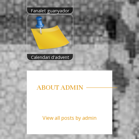
Fanalet guanyador
Calendari d'advent
ABOUT ADMIN
View all posts by admin