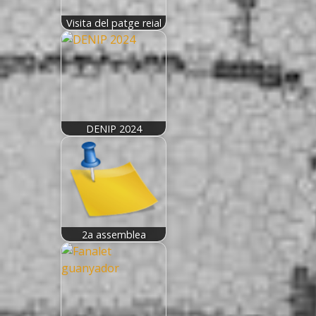
Visita del patge reial
DENIP 2024
2a assemblea