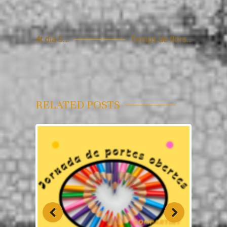
4t dia S....
Temps de flors...
RELATED POSTS