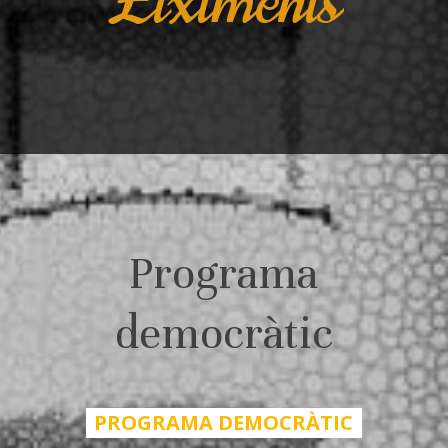
Eiximenis
Programa
democràtic
PROGRAMA DEMOCRÀTIC