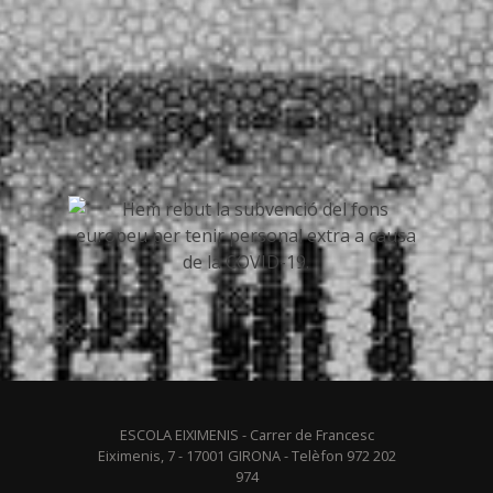
ESCOLA EIXIMENIS - Carrer de Francesc
Eiximenis, 7 - 17001 GIRONA - Telèfon 972 202
974