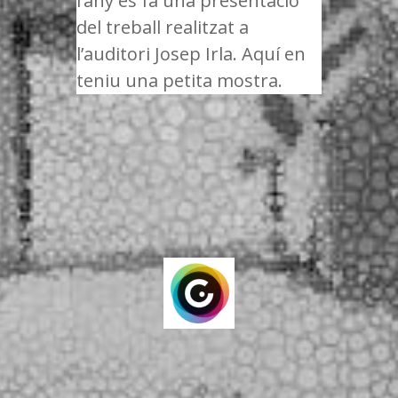
l’any es fa una presentació
del treball realitzat a
l’auditori Josep Irla. Aquí en
teniu una petita mostra.